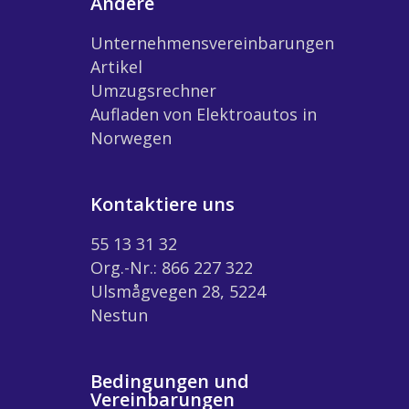
Andere
Unternehmensvereinbarungen
Artikel
Umzugsrechner
Aufladen von Elektroautos in
Norwegen
Kontaktiere uns
55 13 31 32
Org.-Nr.: 866 227 322
Ulsmågvegen 28, 5224
Nestun
Bedingungen und
Vereinbarungen