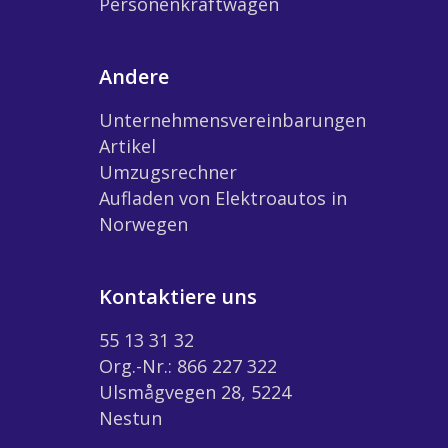
Personenkraftwagen
Andere
Unternehmensvereinbarungen
Artikel
Umzugsrechner
Aufladen von Elektroautos in
Norwegen
Kontaktiere uns
55 13 31 32
Org.-Nr.: 866 227 322
Ulsmågvegen 28, 5224
Nestun