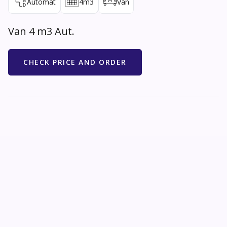
Automat
4
m3
Van
Van 4 m3 Aut.
CHECK PRICE AND ORDER
Spesifikasjoner
Gear type
Automat