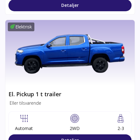
Detaljer
Elektrisk
El. Pickup 1 t trailer
Eller tilsvarende
Automat
2WD
2-3