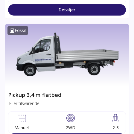
Detaljer
Fossil
Pickup 3,4 m flatbed
Eller tilsvarende
Manuell
2WD
2-3