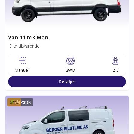
Van 11 m3 Man.
Eller tilsvarende
Manuell
2WD
2-3
Detaljer
6
m3
Elektrisk