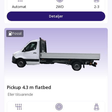
Automat
2WD
2-3
Detaljer
Fossil
Pickup 4.3 m flatbed
Eller tilsvarende