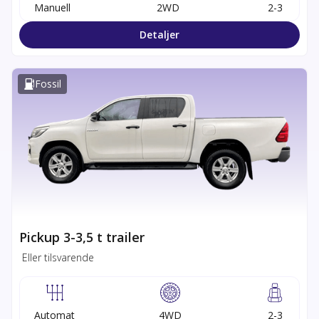
Manuell
2WD
2-3
Detaljer
Fossil
Pickup 3-3,5 t trailer
Eller tilsvarende
Automat
4WD
2-3