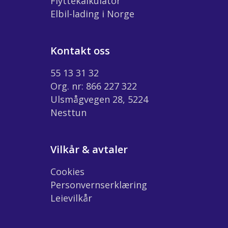
Flyttekalkulator
Elbil-lading i Norge
Kontakt oss
55 13 31 32
Org. nr: 866 227 322
Ulsmågvegen 28, 5224
Nesttun
Vilkår & avtaler
Cookies
Personvernserklæring
Leievilkår