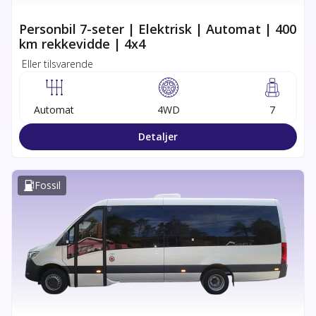
Personbil 7-seter | Elektrisk | Automat | 400
km rekkevidde | 4x4
Eller tilsvarende
Automat
4WD
7
Detaljer
Fossil