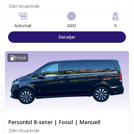
Eller tilsvarende
Automat
2WD
9
Detaljer
Fossil
Personbil 8-seter | Fossil | Manuell
Eller tilsvarende