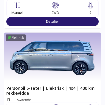
Manuell
2WD
9
Detaljer
Elektrisk
Personbil 5-seter | Elektrisk | 4x4 | 400 km
rekkevidde
Eller tilsvarende