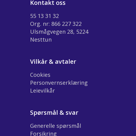
Kontakt oss
55 13 31 32
Org. nr: 866 227 322
Ulsmågvegen 28, 5224
Nesttun
Vilkår & avtaler
Cookies
Personvernserklæring
Leievilkår
Spørsmål & svar
Generelle spørsmål
Forsikring