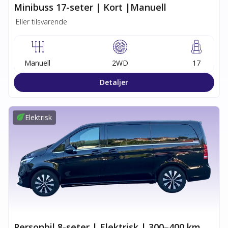
Minibuss 17-seter | Kort |Manuell
Eller tilsvarende
Manuell
2WD
17
Detaljer
Elektrisk
Personbil 8-seter | Elektrisk | 300–400 km