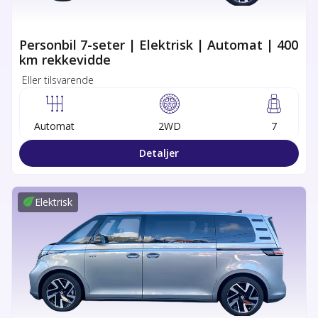
Personbil 7-seter | Elektrisk | Automat | 400
km rekkevidde
Eller tilsvarende
Automat
2WD
7
Detaljer
Elektrisk