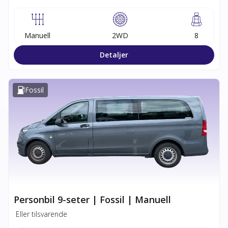
Manuell
2WD
8
Detaljer
Fossil
Personbil 9-seter | Fossil | Manuell
Eller tilsvarende