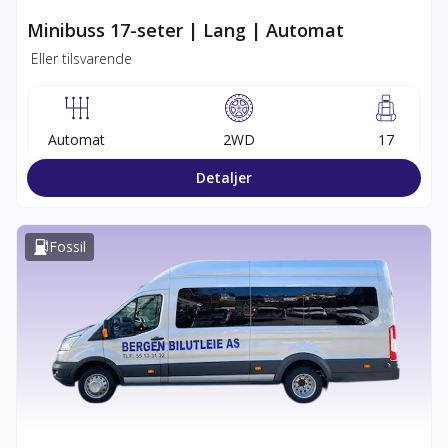
Minibuss 17-seter | Lang | Automat
Eller tilsvarende
Automat
2WD
17
Detaljer
Fossil