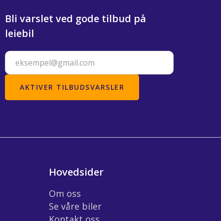
Bli varslet ved gode tilbud på
leiebil
Hovedsider
Om oss
Se våre biler
Kontakt oss