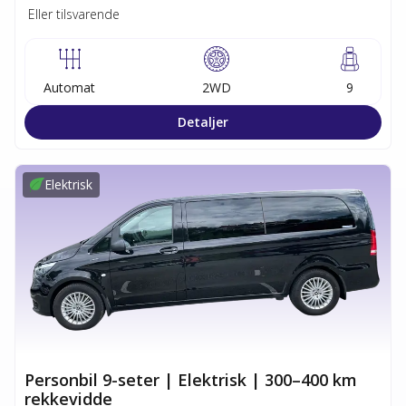
Eller tilsvarende
Automat
2WD
9
Detaljer
Elektrisk
Personbil 9-seter | Elektrisk | 300–400 km
rekkevidde