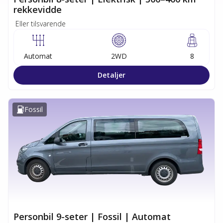
rekkevidde
Eller tilsvarende
Automat
2WD
8
Detaljer
Fossil
Personbil 9-seter | Fossil | Automat