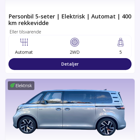
Personbil 5-seter | Elektrisk | Automat | 400
km rekkevidde
Eller tilsvarende
Automat
2WD
5
Detaljer
Elektrisk