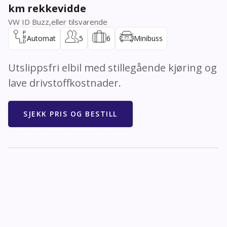
km rekkevidde
VW ID Buzz
,
eller tilsvarende
Automat
5
6
Minibuss
Utslippsfri elbil med stillegående kjøring og
lave drivstoffkostnader.
SJEKK PRIS OG BESTILL
Spesifikasjoner