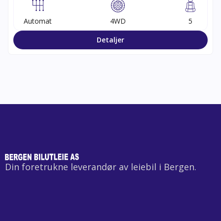
Automat
4WD
5
Detaljer
Din foretrukne leverandør av leiebil i Bergen.