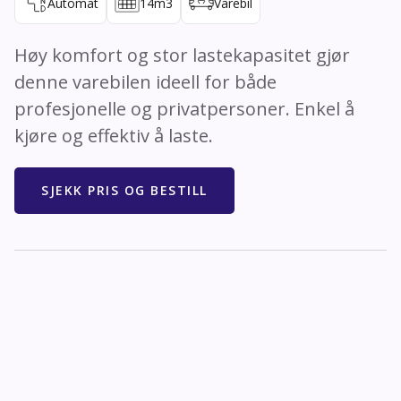
Automat
14
m3
Varebil
Høy komfort og stor lastekapasitet gjør
denne varebilen ideell for både
profesjonelle og privatpersoner. Enkel å
kjøre og effektiv å laste.
SJEKK PRIS OG BESTILL
Spesifikasjoner