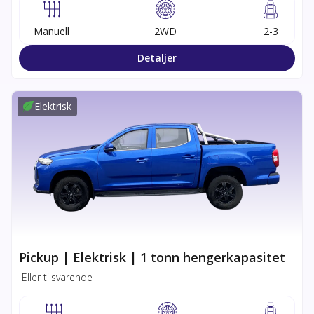
Manuell
2WD
2-3
Detaljer
Elektrisk
Pickup | Elektrisk | 1 tonn hengerkapasitet
Eller tilsvarende