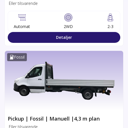
Eller tilsvarende
Automat
2WD
2-3
Detaljer
Fossil
Pickup | Fossil | Manuell |4,3 m plan
Eller tilsvarende