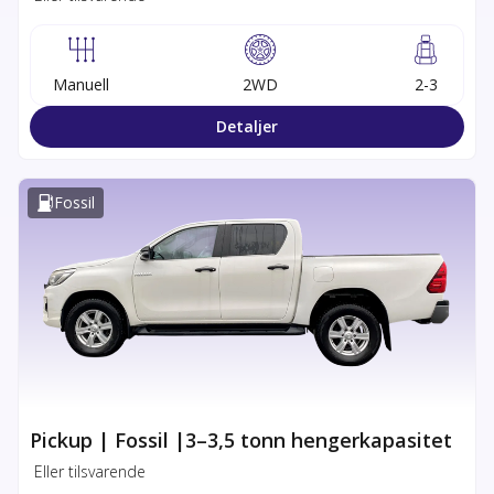
Manuell
2WD
2-3
Detaljer
Fossil
Pickup | Fossil |3–3,5 tonn hengerkapasitet
Eller tilsvarende