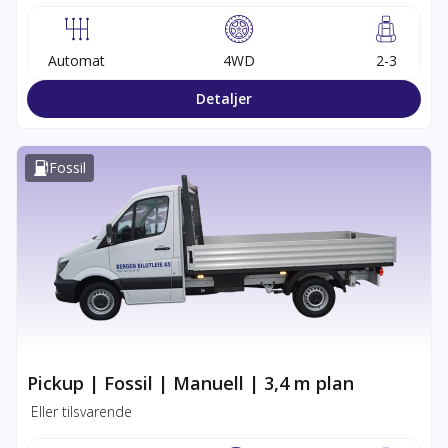
Automat
4WD
2-3
Detaljer
Fossil
Pickup | Fossil | Manuell | 3,4 m plan
Eller tilsvarende