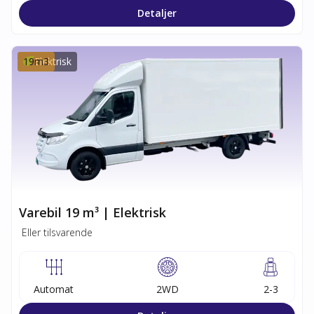
Detaljer
19
Elektrisk
m3
Varebil 19 m³ | Elektrisk
Eller tilsvarende
Automat
2WD
2-3