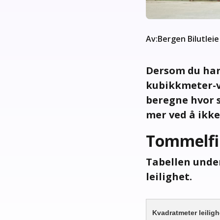
Av:
Bergen Bilutleie
Dersom du har 
kubikkmeter-vo
beregne hvor s
mer ved å ikke 
Tommelfin
Tabellen under
leilighet.
Kvadratmeter leiligh