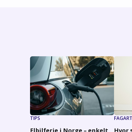
TIPS
FAGART
Elbilferie i Norge – enkelt
Hvor s