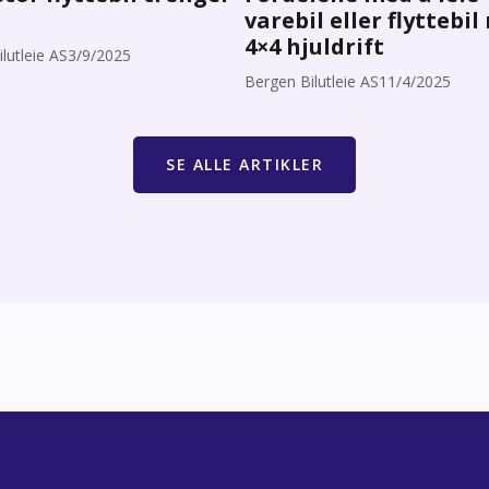
varebil eller flyttebi
4×4 hjuldrift
lutleie AS
3/9/2025
Bergen Bilutleie AS
11/4/2025
SE ALLE ARTIKLER