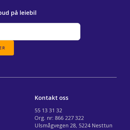
bud på leiebil
Kontakt oss
55 13 31 32
Org. nr: 866 227 322
Ulsmågvegen 28, 5224 Nesttun