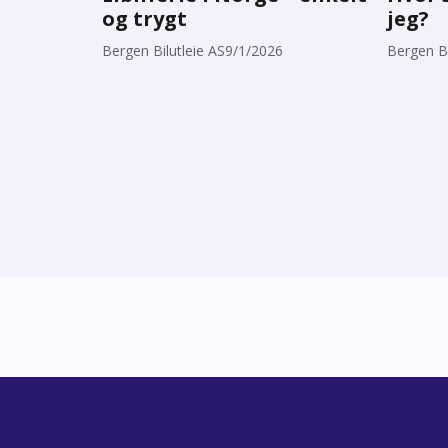
og trygt
jeg?
Bergen Bilutleie AS
9/1/2026
Bergen Bi