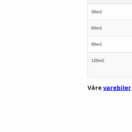
30m2
60m2
90m2
120m2
Våre
varebiler