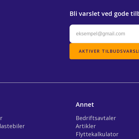
Bli varslet ved gode til
Annet
r
Bedriftsavtaler
lastebiler
Artikler
Flyttekalkulator