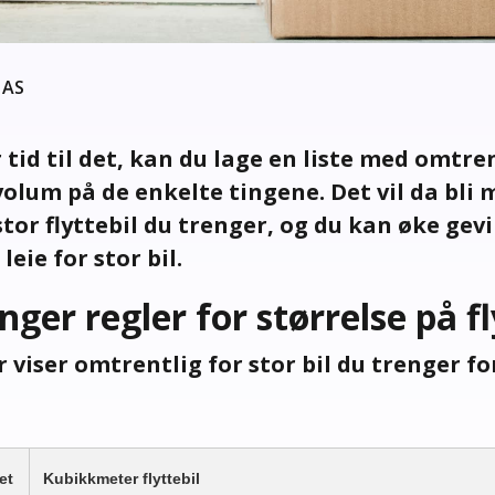
 AS
tid til det, kan du lage en liste med omtre
lum på de enkelte tingene. Det vil da bli 
tor flyttebil du trenger, og du kan øke gev
leie for stor bil.
ger regler for størrelse på fl
 viser omtrentlig for stor bil du trenger fo
et
Kubikkmeter flyttebil