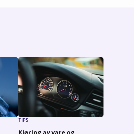
TIPS
Kjøring av vare og