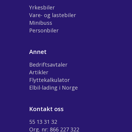
Yrkesbiler
Vare- og lastebiler
Minibuss
Personbiler
Annet
Bedriftsavtaler
Artikler
Flyttekalkulator
Elbil-lading i Norge
Kontakt oss
55 13 31 32
Org. nr: 866 227 322