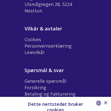
Ulsmågvegen 28, 5224
Nesttun
Vilkår & avtaler
Cookies
Personvernserklæring
Leievilkår
Spørsmål & svar
Generelle spørsmål
Forsikring
Betaling og Fakturering
Ekstrautstyr og Tilbehør
×
Dette nettstedet bruker
Leiebetingelser
cookies