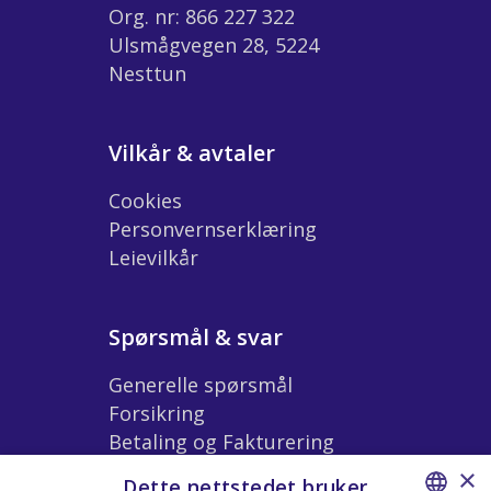
Org. nr: 866 227 322
Ulsmågvegen 28, 5224
Nesttun
Vilkår & avtaler
Cookies
Personvernserklæring
Leievilkår
Spørsmål & svar
Generelle spørsmål
Forsikring
Betaling og Fakturering
Ekstrautstyr og Tilbehør
×
Dette nettstedet bruker