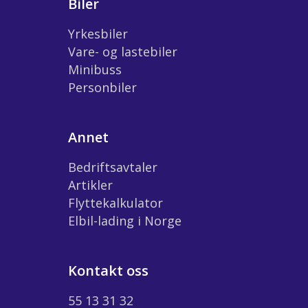
Biler
Yrkesbiler
Vare- og lastebiler
Minibuss
Personbiler
Annet
Bedriftsavtaler
Artikler
Flyttekalkulator
Elbil-lading i Norge
Kontakt oss
55 13 31 32