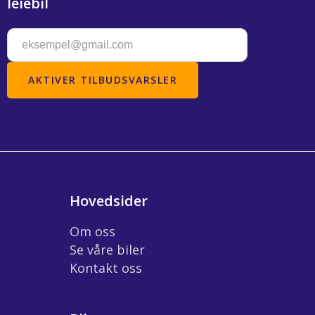
leiebil
Hovedsider
Om oss
Se våre biler
Kontakt oss