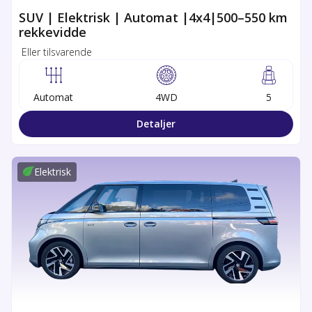
SUV | Elektrisk | Automat |4x4|500–550 km
rekkevidde
Eller tilsvarende
Automat
4WD
5
Detaljer
Elektrisk