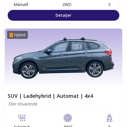
Manuell
2WD
5
Detaljer
Hybrid
SUV | Ladehybrid | Automat | 4x4
Eller tilsvarende
Automat
4WD
5