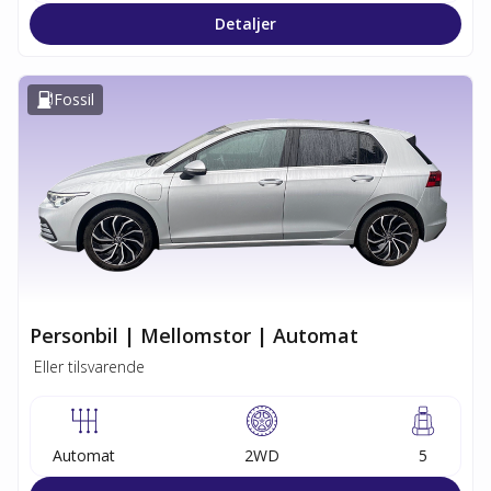
Detaljer
Fossil
Personbil | Mellomstor | Automat
Eller tilsvarende
Automat
2WD
5