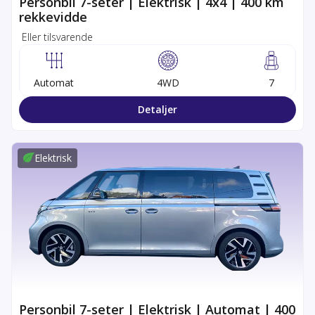
Personbil 7-seter | Elektrisk | 4x4 | 400 km
rekkevidde
Eller tilsvarende
Automat
4WD
7
Detaljer
Elektrisk
Personbil 7-seter | Elektrisk | Automat | 400