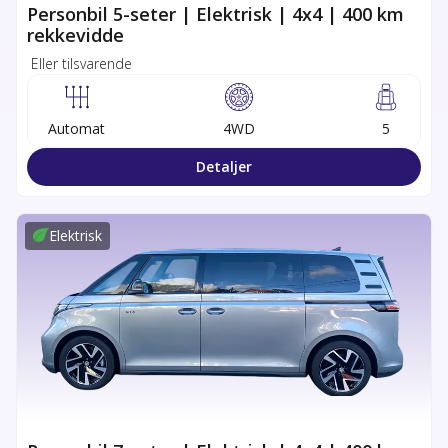
Personbil 5-seter | Elektrisk | 4x4 | 400 km
rekkevidde
Eller tilsvarende
Automat
4WD
5
Detaljer
Elektrisk