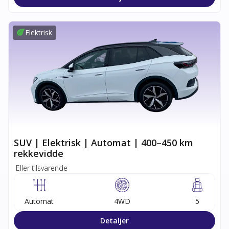
Elektrisk
SUV | Elektrisk | Automat | 400–450 km
rekkevidde
Eller tilsvarende
Automat
4WD
5
Detaljer