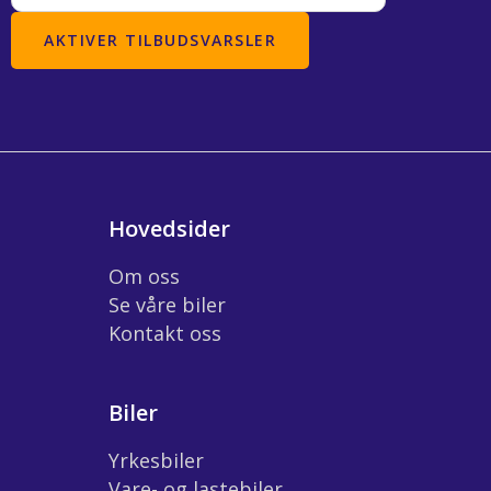
Hovedsider
Om oss
Se våre biler
Kontakt oss
Biler
Yrkesbiler
Vare- og lastebiler