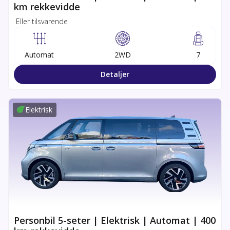
km rekkevidde
Eller tilsvarende
Automat
2WD
7
Detaljer
Elektrisk
Personbil 5-seter | Elektrisk | Automat | 400