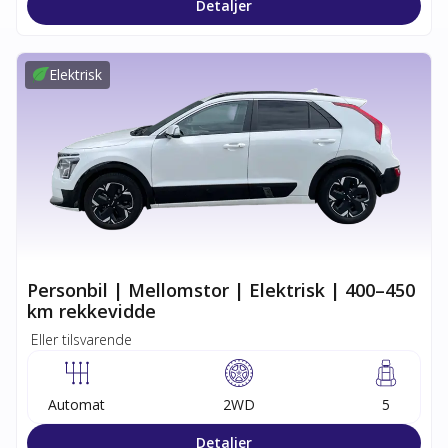
Detaljer
Elektrisk
Personbil | Mellomstor | Elektrisk | 400–450
km rekkevidde
Eller tilsvarende
Automat
2WD
5
Detaljer