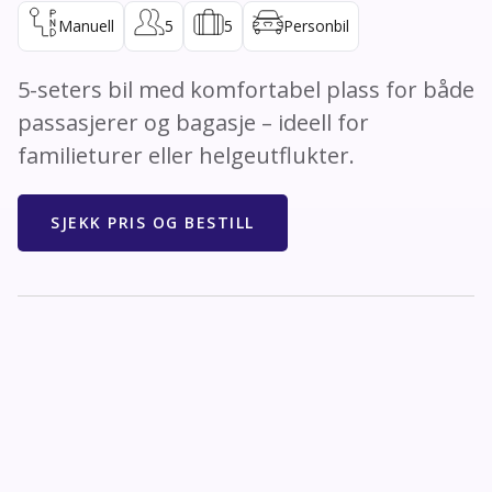
Manuell
5
5
Personbil
5-seters bil med komfortabel plass for både
passasjerer og bagasje – ideell for
familieturer eller helgeutflukter.
SJEKK PRIS OG BESTILL
Spesifikasjoner