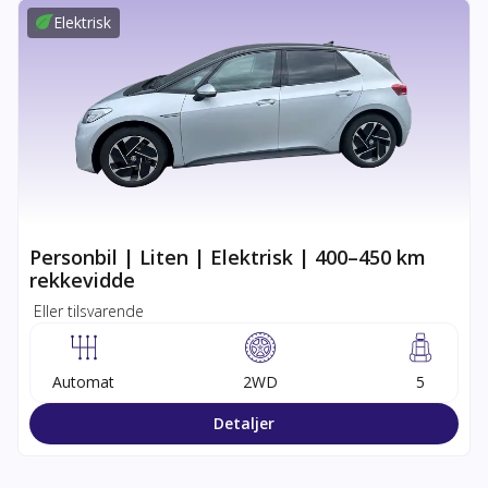
Elektrisk
Personbil | Liten | Elektrisk | 400–450 km
rekkevidde
Eller tilsvarende
Automat
2WD
5
Detaljer