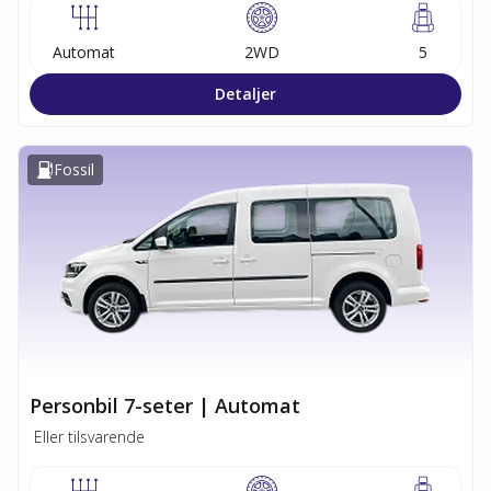
Automat
2WD
5
Detaljer
Fossil
Personbil 7-seter | Automat
Eller tilsvarende