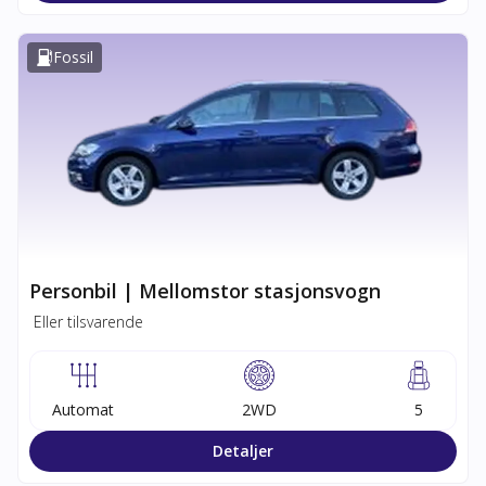
Fossil
Personbil | Mellomstor stasjonsvogn
Eller tilsvarende
Automat
2WD
5
Detaljer