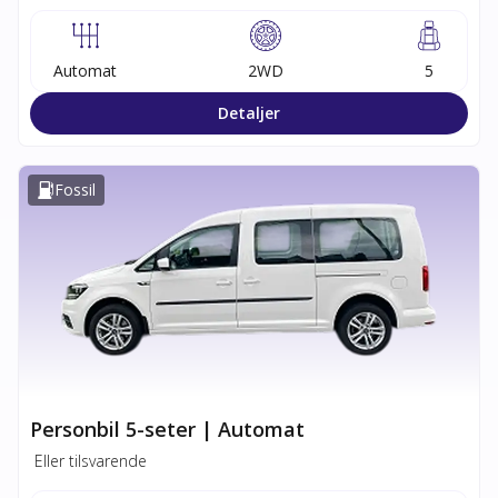
Automat
2WD
5
Detaljer
Fossil
Personbil 5-seter | Automat
Eller tilsvarende