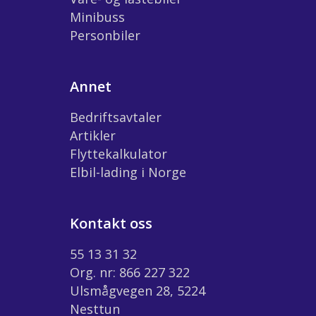
Minibuss
Personbiler
Annet
Bedriftsavtaler
Artikler
Flyttekalkulator
Elbil-lading i Norge
Kontakt oss
55 13 31 32
Org. nr: 866 227 322
Ulsmågvegen 28, 5224
Nesttun