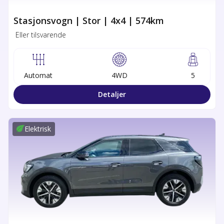
Stasjonsvogn | Stor | 4x4 | 574km
Eller tilsvarende
Automat
4WD
5
Detaljer
Elektrisk