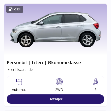
Fossil
Personbil | Liten | Økonomiklasse
Eller tilsvarende
Automat
2WD
5
Detaljer