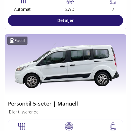
Automat
2WD
7
Detaljer
Fossil
Personbil 5-seter | Manuell
Eller tilsvarende