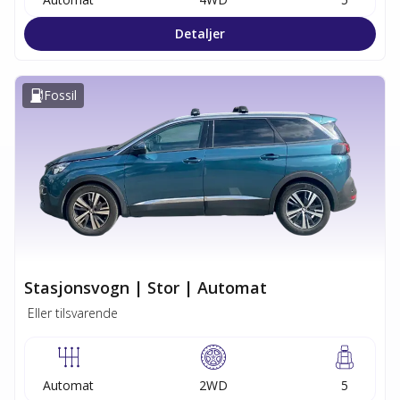
Detaljer
Fossil
Stasjonsvogn | Stor | Automat
Eller tilsvarende
Automat
2WD
5