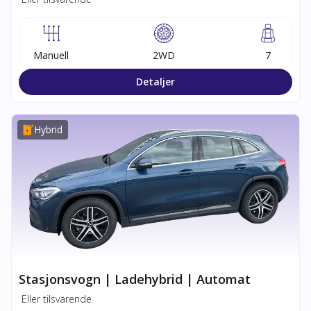
Manuell
2WD
7
Detaljer
Hybrid
Stasjonsvogn | Ladehybrid | Automat
Eller tilsvarende