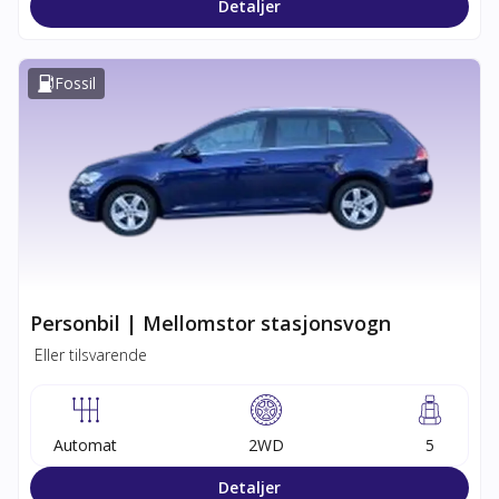
Detaljer
Fossil
Personbil | Mellomstor stasjonsvogn
Eller tilsvarende
Automat
2WD
5
Detaljer