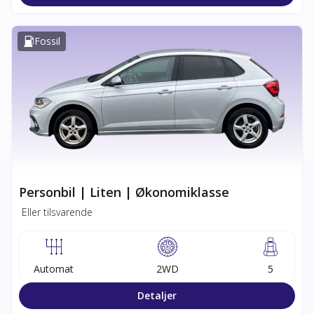
Fossil
Personbil | Liten | Økonomiklasse
Eller tilsvarende
Automat
2WD
5
Detaljer