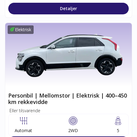
Detaljer
Elektrisk
Personbil | Mellomstor | Elektrisk | 400–450
km rekkevidde
Eller tilsvarende
Automat
2WD
5