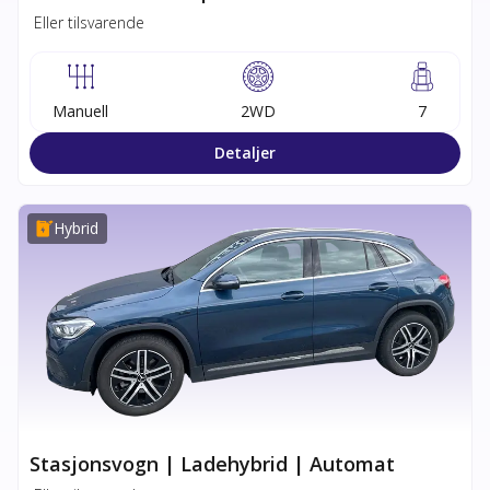
Eller tilsvarende
Manuell
2WD
7
Detaljer
Hybrid
Stasjonsvogn | Ladehybrid | Automat