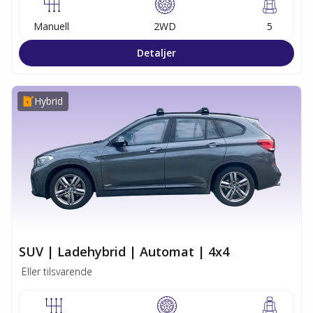
Manuell
2WD
5
Detaljer
Hybrid
SUV | Ladehybrid | Automat | 4x4
Eller tilsvarende