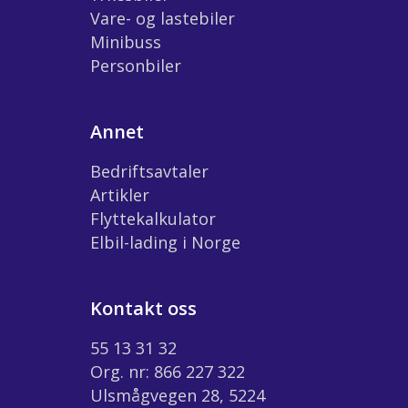
Vare- og lastebiler
Minibuss
Personbiler
Annet
Bedriftsavtaler
Artikler
Flyttekalkulator
Elbil-lading i Norge
Kontakt oss
55 13 31 32
Org. nr: 866 227 322
Ulsmågvegen 28, 5224