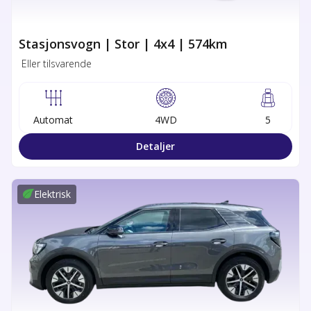
Stasjonsvogn | Stor | 4x4 | 574km
Eller tilsvarende
Automat
4WD
5
Detaljer
Elektrisk