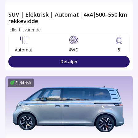
SUV | Elektrisk | Automat |4x4|500–550 km
rekkevidde
Eller tilsvarende
Automat
4WD
5
Detaljer
Elektrisk