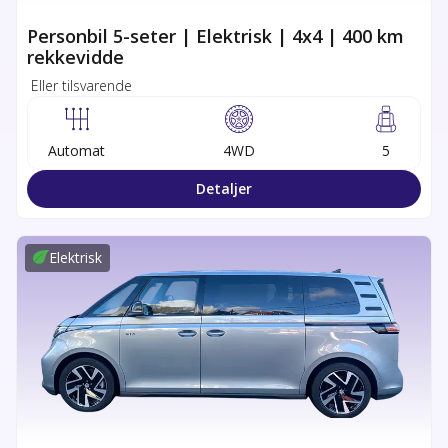
Personbil 5-seter | Elektrisk | 4x4 | 400 km
rekkevidde
Eller tilsvarende
Automat
4WD
5
Detaljer
Elektrisk