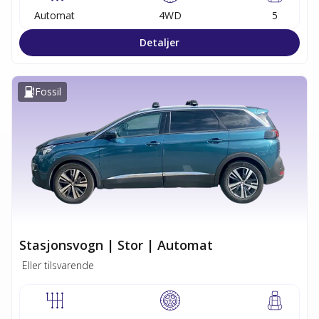
Automat
4WD
5
Detaljer
Fossil
Stasjonsvogn | Stor | Automat
Eller tilsvarende