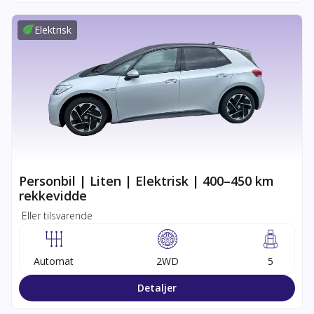
Elektrisk
Personbil | Liten | Elektrisk | 400–450 km
rekkevidde
Eller tilsvarende
Automat
2WD
5
Detaljer