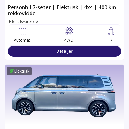
Personbil 7-seter | Elektrisk | 4x4 | 400 km
rekkevidde
Eller tilsvarende
Automat
4WD
7
Detaljer
Elektrisk