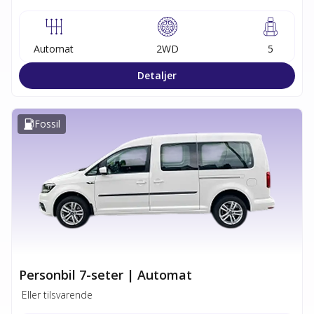
Automat
2WD
5
Detaljer
Fossil
Personbil 7-seter | Automat
Eller tilsvarende