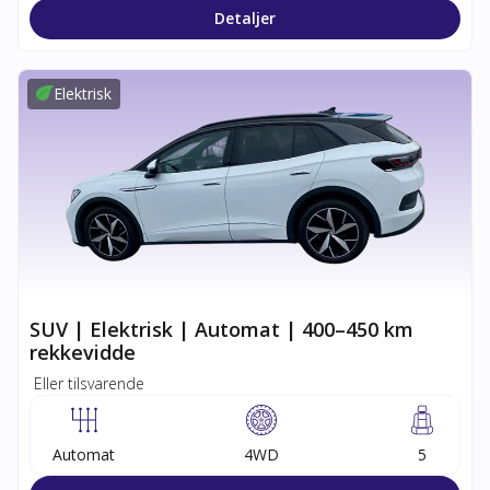
Detaljer
Elektrisk
SUV | Elektrisk | Automat | 400–450 km
rekkevidde
Eller tilsvarende
Automat
4WD
5