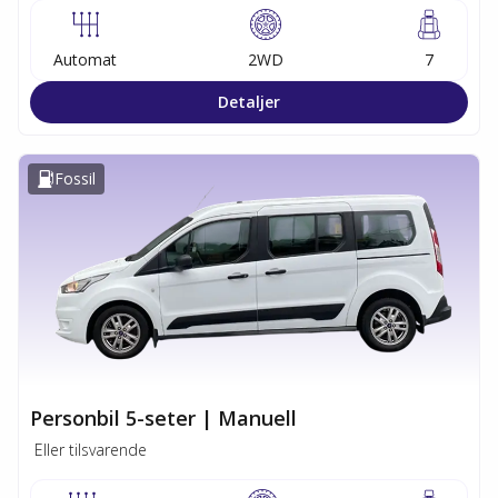
Automat
2WD
7
Detaljer
Fossil
Personbil 5-seter | Manuell
Eller tilsvarende