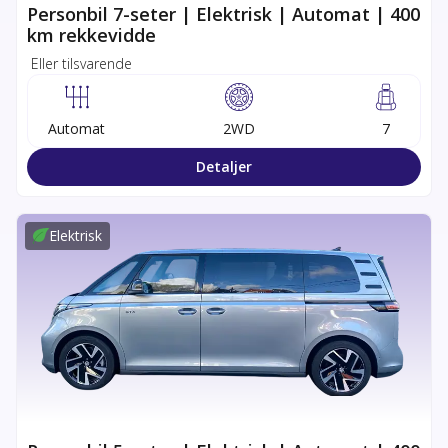
Personbil 7-seter | Elektrisk | Automat | 400
km rekkevidde
Eller tilsvarende
Automat
2WD
7
Detaljer
Elektrisk