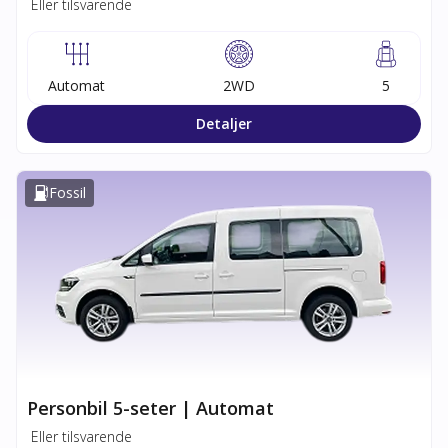
Eller tilsvarende
Automat
2WD
5
Detaljer
Fossil
Personbil 5-seter | Automat
Eller tilsvarende